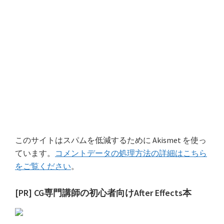
このサイトはスパムを低減するために Akismet を使っ
ています。
コメントデータの処理方法の詳細はこちら
をご覧ください
。
最
[PR] CG専門講師の初心者向けAfter Effects本
初