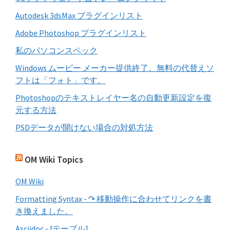
Autodesk 3dsMax プラグインリスト
Adobe Photoshop プラグインリスト
私のパソコンスペック
Windows ムービー メーカー提供終了。無料の代替えソ
フトは「フォト」です。
Photoshopのテキストレイヤー名の自動更新設定を復
元する方法
PSDデータが開けない場合の対処方法
OM Wiki Topics
OM Wiki
Formatting Syntax - ↷ 移動操作に合わせてリンクを書
き換えました。
Asciidoc - [テーブル]