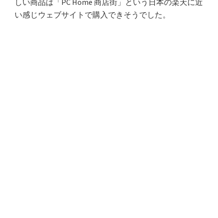
しい商品は「PC Home 商店街」という日本の楽天に近
い感じウェブサイトで購入できそうでした。