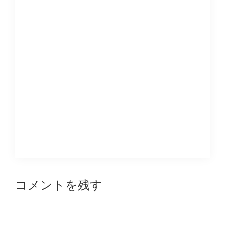
Reader
コメントを残す
Interactions