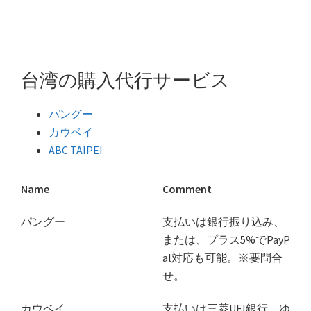
台湾の購入代行サービス
パングー
カウベイ
ABC TAIPEI
Name
Comment
パングー
支払いは銀行振り込み、
または、プラス5%でPayP
al対応も可能。※要問合
せ。
カウベイ
支払いは三菱UFJ銀行、ゆ