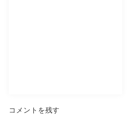
Reader
コメントを残す
Interactions