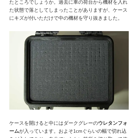
たところでしょうか。過去に車の荷台から機材を入れ
た状態で落としてしまったことがありますが、ケース
にキズが付いただけで中の機材を守り抜きました。
ケースを開けると中にはダークグレーの
ウレタンフォ
ーム
が入っています。およそ1cmぐらいの幅で切れ込