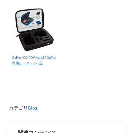
GoPro HD3 POV Hero3 ( GoPro
専用ケース・小 ) 黒
カテゴリ
Blog
関連コンテンツ