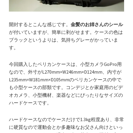
開封するとこんな感じです。
金髪のお姉さんのシール
が付いていますが、簡単に剥がせます。ケースの色は
ブラックというよりは、気持ちグレーがかっていま
す。
今回購入したペリカンケースは、小型カメラGoPro用
なので、外寸がL270mm×W246mm×D124mm、内寸が
L235mm×W181mm×D105mmのペリカンケースの中で
も小型ケースの部類です。コンデジとか家庭用のビデ
オカメラ、小型機材、楽器などにぴったりなサイズの
ハードケースです。
ハードケースなのでケースだけで1.3kg程度あり、非常
に硬質なので運動会とか多趣味なお父さん向けといっ