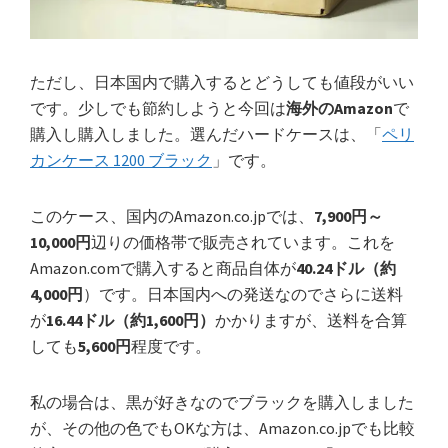
ただし、日本国内で購入するとどうしても値段がいい
です。少しでも節約しようと今回は
海外のAmazon
で
購入し購入しました。選んだハードケースは、「
ペリ
カンケース 1200 ブラック
」です。
このケース、国内のAmazon.co.jpでは、
7,900円～
10,000円
辺りの価格帯で販売されています。これを
Amazon.comで購入すると商品自体が
40.24ドル（約
4,000円
）です。日本国内への発送なのでさらに送料
が
16.44ドル（約1,600円）
かかりますが、送料を合算
しても
5,600円
程度です。
私の場合は、黒が好きなのでブラックを購入しました
が、その他の色でもOKな方は、Amazon.co.jpでも比較