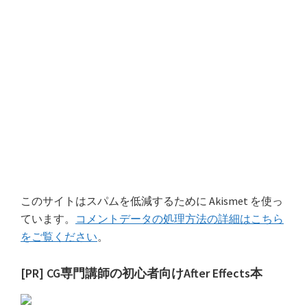
このサイトはスパムを低減するために Akismet を使っ
ています。
コメントデータの処理方法の詳細はこちら
をご覧ください
。
最
[PR] CG専門講師の初心者向けAfter Effects本
初