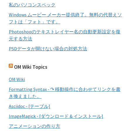
私のパソコンスペック
Windows ムービー メーカー提供終了。無料の代替えソ
フトは「フォト」です。
Photoshopのテキストレイヤー名の自動更新設定を復
元する方法
PSDデータが開けない場合の対処方法
OM Wiki Topics
OM Wiki
Formatting Syntax - ↷ 移動操作に合わせてリンクを書
き換えました。
Asciidoc - [テーブル]
ImageMagick - [ダウンロード & インストール]
アニメーションの作り方