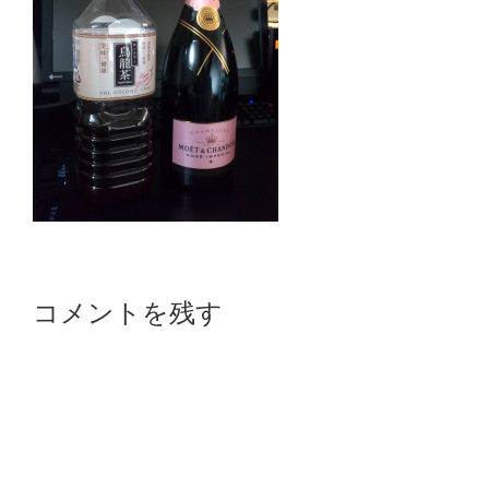
Reader
コメントを残す
Interactions