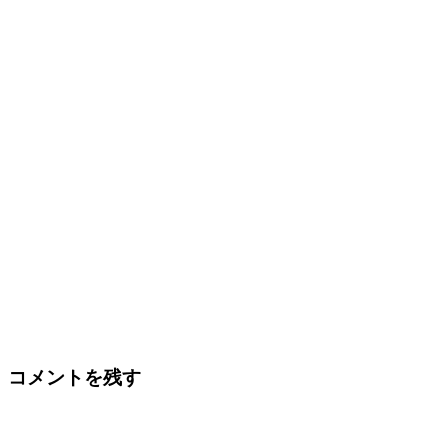
Reader
コメントを残す
Interactions