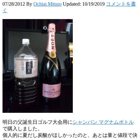
07/28/2012
By
Ochiai Mitsuo
Updated:
10/19/2019
コメントを書
く
明日の父誕生日ゴルフ大会用に
シャンパン マグナムボトル
で購入しました。
個人的に夏だし炭酸がほしかったのと、あとは量と値段で決