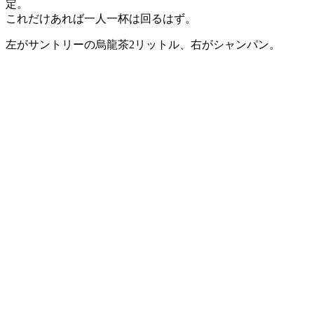
定。
これだけあれば一人一杯は回るはず。
左がサントリーの烏龍茶2リットル、右がシャンパン。