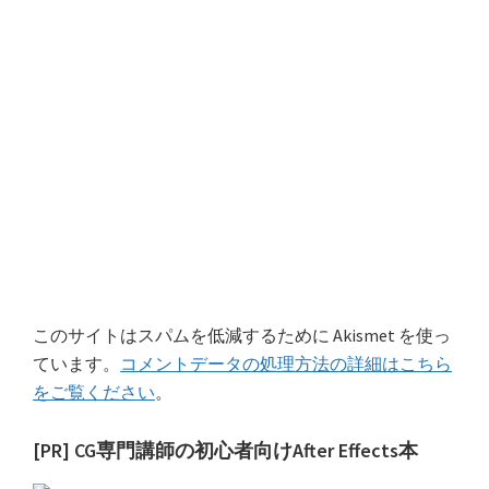
このサイトはスパムを低減するために Akismet を使っ
ています。
コメントデータの処理方法の詳細はこちら
をご覧ください
。
最
[PR] CG専門講師の初心者向けAfter Effects本