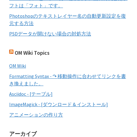
フトは「フォト」です。
Photoshopのテキストレイヤー名の自動更新設定を復
元する方法
PSDデータが開けない場合の対処方法
OM Wiki Topics
OM Wiki
Formatting Syntax - ↷ 移動操作に合わせてリンクを書
き換えました。
Asciidoc - [テーブル]
ImageMagick - [ダウンロード & インストール]
アニメーションの作り方
アーカイブ