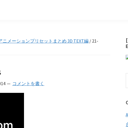
ectsのアニメーションプリセットまとめ 3D TEXT編
/
21-
s
014
コメントを書く