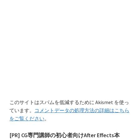
このサイトはスパムを低減するために Akismet を使っ
ています。
コメントデータの処理方法の詳細はこちら
をご覧ください
。
最
[PR] CG専門講師の初心者向けAfter Effects本