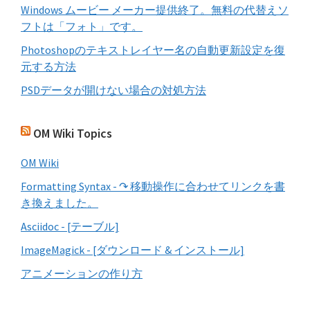
Windows ムービー メーカー提供終了。無料の代替えソ
フトは「フォト」です。
Photoshopのテキストレイヤー名の自動更新設定を復
元する方法
PSDデータが開けない場合の対処方法
OM Wiki Topics
OM Wiki
Formatting Syntax - ↷ 移動操作に合わせてリンクを書
き換えました。
Asciidoc - [テーブル]
ImageMagick - [ダウンロード & インストール]
アニメーションの作り方