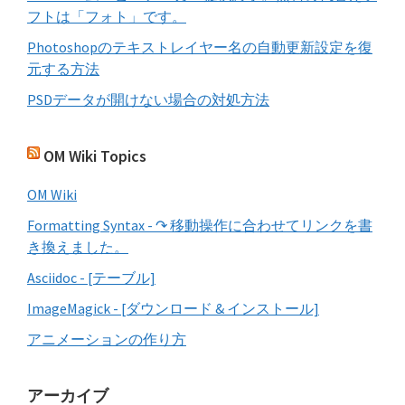
フトは「フォト」です。
Photoshopのテキストレイヤー名の自動更新設定を復
元する方法
PSDデータが開けない場合の対処方法
OM Wiki Topics
OM Wiki
Formatting Syntax - ↷ 移動操作に合わせてリンクを書
き換えました。
Asciidoc - [テーブル]
ImageMagick - [ダウンロード & インストール]
アニメーションの作り方
アーカイブ