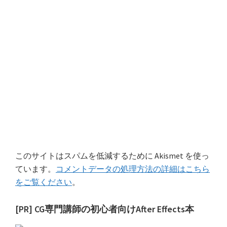
このサイトはスパムを低減するために Akismet を使っ
ています。
コメントデータの処理方法の詳細はこちら
をご覧ください
。
最
[PR] CG専門講師の初心者向けAfter Effects本