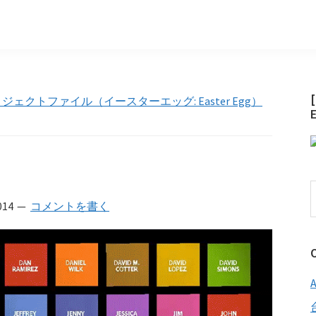
隠しプロジェクトファイル（イースターエッグ: Easter Egg）
014
コメントを書く