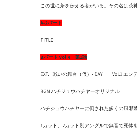
この世に茶を伝える者がいる。その名は茶神
A-2パート
TITLE
Bパート Vol.4 第1話
EXT. 戦いの舞台（仮）- DAY Vol.1 
BGM ハチジュウハチヤーオリジナル:
ハチジュウハチヤーに倒された多くの風邪
1カット、2カット別アングルで無音で死体