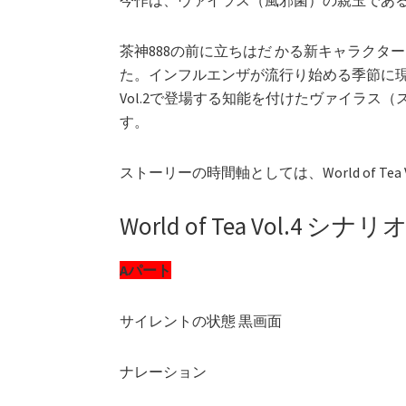
今作は、ヴァイラス（風邪菌）の親玉である
茶神888の前に立ちはだ かる新キャラクタ
た。インフルエンザが流行り始める季節に現
Vol.2で登場する知能を付けたヴァイラス
す。
ストーリーの時間軸としては、World of Te
World of Tea Vol.4 シナリ
Aパート
サイレントの状態 黒画面
ナレーション