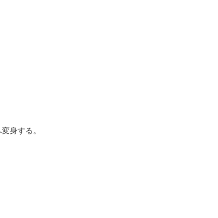
へ変身する。