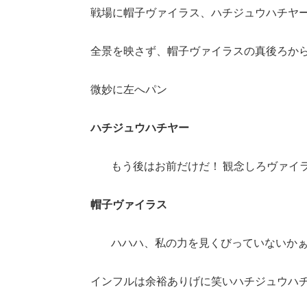
戦場に帽子ヴァイラス、ハチジュウハチヤー
全景を映さず、帽子ヴァイラスの真後ろか
微妙に左へパン
ハチジュウハチヤー
もう後はお前だけだ！ 観念しろヴァイ
帽子ヴァイラス
ハハハ、私の力を見くびっていないかぁ
インフルは余裕ありげに笑いハチジュウハ