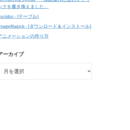
ンクを書き換えました。
Asciidoc - [テーブル]
ImageMagick - [ダウンロード & インストール]
アニメーションの作り方
アーカイブ
ア
ー
カ
イ
ブ