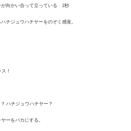
が向かい合って立っている 2秒
らハチジュウハチヤーをのぞく感覚。
ラス！
？ ハチジュウハチヤー？
チヤーをバカにする。