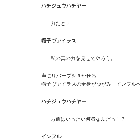
ハチジュウハチヤー
力だと？
帽子ヴァイラス
私の真の力を見せてやろう。
声にリバーブをきかせる
帽子ヴァイラスの全身がゆがみ、インフル
ハチジュウハチヤー
お前はいったい何者なんだっ！？
インフル