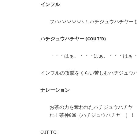
インフル
フハハハハハハ！ ハチジュウハチヤー
ハチジュウハチヤー (COUT’D)
・・・はぁ、・・・はぁ、・・・はぁ
インフルの攻撃をくらい苦しむハチジュウ
ナレーション
お茶の力を奪われたハチジュウハチヤ
れ！茶神888（ハチジュウハチヤー）！
CUT TO: