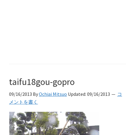
taifu18gou-gopro
09/16/2013
By
Ochiai Mitsuo
Updated:
09/16/2013
コ
メントを書く