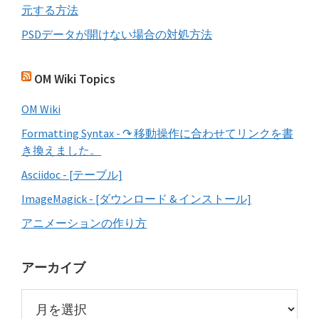
元する方法
PSDデータが開けない場合の対処方法
OM Wiki Topics
OM Wiki
Formatting Syntax - ↷ 移動操作に合わせてリンクを書
き換えました。
Asciidoc - [テーブル]
ImageMagick - [ダウンロード & インストール]
アニメーションの作り方
アーカイブ
ア
ー