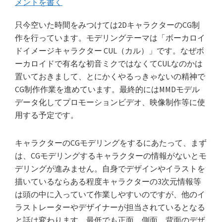
メントを書く
只今空いた時間をみつけては2DキャラクターのCG制
作を行っています。モデリングテーマは「ボーカロイ
ドイメージキャラクター CUL（カル）」です。なぜボ
ーカロイドで有名な初音ミクではなくてCULなのかは
置いておきまして、とにかくやるっきゃないの精神で
CG制作作業を進めています。最終的にはMMDモデル
データ化してプロモーションビデオ、映像制作等に使
用する予定です。
キャラクターのCGモデリングをするにあたって、まず
は、CGモデリングするキャラクターの情報がないとモ
デリングが進みません。自身でデザインやイラストを
描いているならある程度キャラクターの3次元情報等
は頭の中に入っていて作業しやすいのですが、他のイ
ラストレーターやデザイナーが担当されているとなる
と話は変わります。最低でも正面、側面、背面のデザ