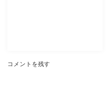
Reader
コメントを残す
Interactions