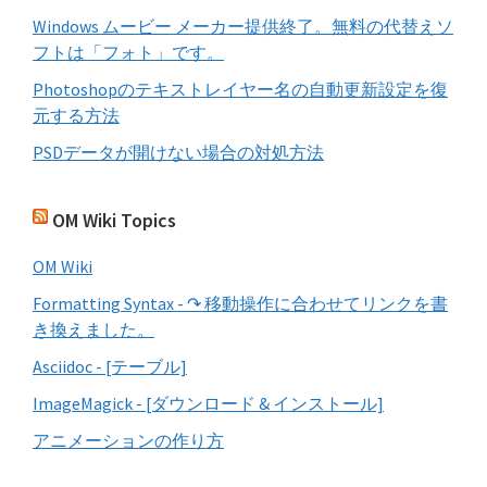
Windows ムービー メーカー提供終了。無料の代替えソ
フトは「フォト」です。
Photoshopのテキストレイヤー名の自動更新設定を復
元する方法
PSDデータが開けない場合の対処方法
OM Wiki Topics
OM Wiki
Formatting Syntax - ↷ 移動操作に合わせてリンクを書
き換えました。
Asciidoc - [テーブル]
ImageMagick - [ダウンロード & インストール]
アニメーションの作り方