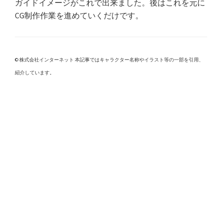
ガイドイメージがこれで出来ました。後はこれを元に
CG制作作業を進めていくだけです。
© 株式会社インターネット 本記事ではキャラクター名称やイラスト等の一部を引用、
紹介しています。