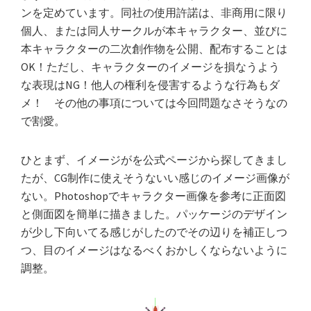
ンを定めています。同社の使用許諾は、非商用に限り
個人、または同人サークルが本キャラクター、並びに
本キャラクターの二次創作物を公開、配布することは
OK！ただし、キャラクターのイメージを損なうよう
な表現はNG！他人の権利を侵害するような行為もダ
メ！ その他の事項については今回問題なさそうなの
で割愛。
ひとまず、イメージがを公式ページから探してきまし
たが、CG制作に使えそうないい感じのイメージ画像が
ない。Photoshopでキャラクター画像を参考に正面図
と側面図を簡単に描きました。パッケージのデザイン
が少し下向いてる感じがしたのでその辺りを補正しつ
つ、目のイメージはなるべくおかしくならないように
調整。