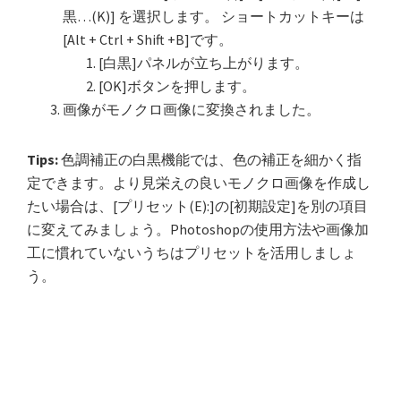
黒…(K)] を選択します。 ショートカットキーは
[Alt + Ctrl + Shift +B]です。
[白黒]パネルが立ち上がります。
[OK]ボタンを押します。
画像がモノクロ画像に変換されました。
Tips:
色調補正の白黒機能では、色の補正を細かく指
定できます。より見栄えの良いモノクロ画像を作成し
たい場合は、[プリセット(E):]の[初期設定]を別の項目
に変えてみましょう。Photoshopの使用方法や画像加
工に慣れていないうちはプリセットを活用しましょ
う。