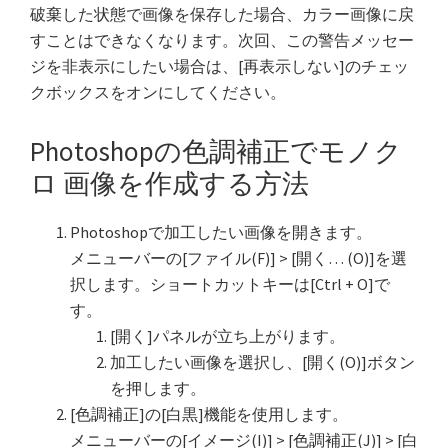
破棄した状態で画像を保存した場合、カラー画像に戻
すことはできなくなります。次回、この警告メッセー
ジを非表示にしたい場合は、[再表示しない]のチェッ
クボックスをオンにしてください。
Photoshopの色調補正でモノク
ロ 画像を作成する方法
Photoshopで加工したい画像を開きます。
メニューバーの[ファイル(F)] > [開く… (O)]を選
択します。ショートカットキーは[Ctrl + O]で
す。
[開く]パネルが立ち上がります。
加工したい画像を選択し、[開く(O)]ボタン
を押します。
[色調補正]の[白黒]機能を使用します。
メニューバーの[イメージ(I)] > [色調補正(J)] > [白