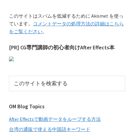
このサイトはスパムを低減するために Akismet を使っ
ています。
コメントデータの処理方法の詳細はこちら
をご覧ください
。
最
[PR] CG専門講師の初心者向けAfter Effects本
初
の
サ
こ
イ
の
サ
ド
イ
バ
OM Blog Topics
ト
ー
を
After Effectsで動画データをループする方法
検
索
台湾の通販で使える中国語キーワード