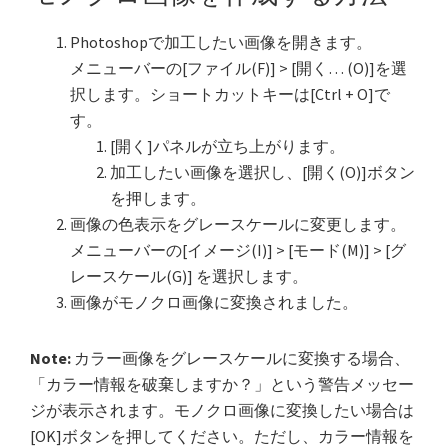
Photoshopで加工したい画像を開きます。
メニューバーの[ファイル(F)] > [開く… (O)]を選
択します。ショートカットキーは[Ctrl + O]で
す。
[開く]パネルが立ち上がります。
加工したい画像を選択し、[開く(O)]ボタン
を押します。
画像の色表示をグレースケールに変更します。
メニューバーの[イメージ(I)] > [モード(M)] > [グ
レースケール(G)] を選択します。
画像がモノクロ画像に変換されました。
Note:
カラー画像をグレースケールに変換する場合、
「カラー情報を破棄しますか？」という警告メッセー
ジが表示されます。モノクロ画像に変換したい場合は
[OK]ボタンを押してください。ただし、カラー情報を