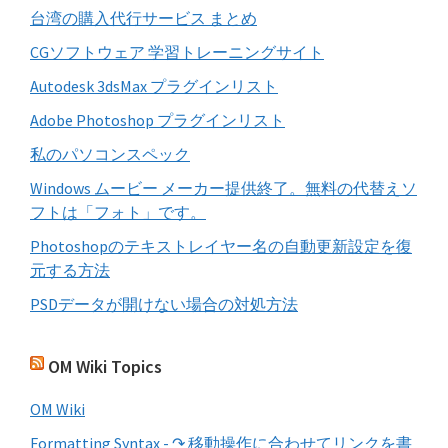
す
台湾の購入代行サービス まとめ
る
CGソフトウェア 学習トレーニングサイト
Autodesk 3dsMax プラグインリスト
Adobe Photoshop プラグインリスト
私のパソコンスペック
Windows ムービー メーカー提供終了。無料の代替えソ
フトは「フォト」です。
Photoshopのテキストレイヤー名の自動更新設定を復
元する方法
PSDデータが開けない場合の対処方法
OM Wiki Topics
OM Wiki
Formatting Syntax - ↷ 移動操作に合わせてリンクを書