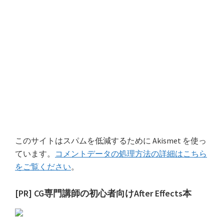
このサイトはスパムを低減するために Akismet を使っ
ています。
コメントデータの処理方法の詳細はこちら
をご覧ください
。
最
[PR] CG専門講師の初心者向けAfter Effects本
初