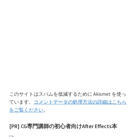
このサイトはスパムを低減するために Akismet を使っ
ています。
コメントデータの処理方法の詳細はこちら
をご覧ください
。
最
[PR] CG専門講師の初心者向けAfter Effects本