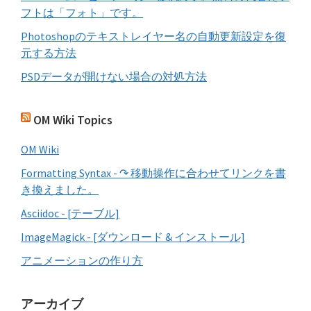
フトは「フォト」です。
Photoshopのテキストレイヤー名の自動更新設定を復
元する方法
PSDデータが開けない場合の対処方法
OM Wiki Topics
OM Wiki
Formatting Syntax - ↷ 移動操作に合わせてリンクを書
き換えました。
Asciidoc - [テーブル]
ImageMagick - [ダウンロード & インストール]
アニメーションの作り方
アーカイブ