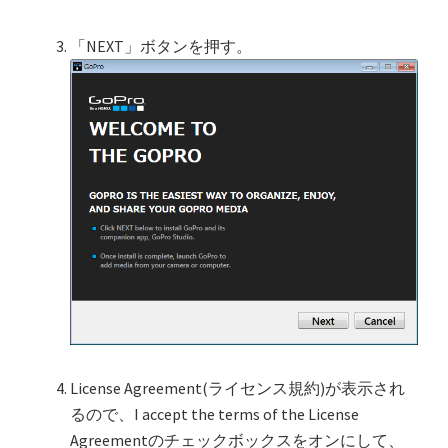
「NEXT」ボタンを押す。
License Agreement(ライセンス規約)が表示され
るので、I accept the terms of the License
Agreementのチェックボックスをオンにして、