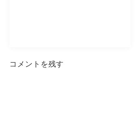
Reader
コメントを残す
Interactions