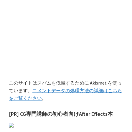
このサイトはスパムを低減するために Akismet を使っ
ています。
コメントデータの処理方法の詳細はこちら
をご覧ください
。
最
[PR] CG専門講師の初心者向けAfter Effects本
初