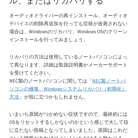
ル、またはリカバリする
オーディオドライバーの再インストール、オーディオ
デバイスの削除再追加を行っても症状が改善されない
場合は、Windowsのリカバリ、Windows OSのクリーン
インストールを行ってみましょう。
リカバリの方法は使用しているノートパソコンによっ
て異なります。詳細は取扱説明書かメーカーサポート
を受けてください。
NEC製のノートパソコンに関しては「
NEC製ノートパ
ソコンの修復、Windowsシステムリカバリ（初期化）
方法
」が役に立つかもしれません。
いまいち原因がつかめない症状ですので、最終的には
OSをリセットするしかないのかという感じで大して役
に立たない投稿となってしまいました。原因はこれだ