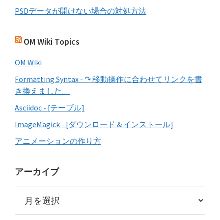
PSDデータが開けない場合の対処方法
OM Wiki Topics
OM Wiki
Formatting Syntax - ↷ 移動操作に合わせてリンクを書
き換えました。
Asciidoc - [テーブル]
ImageMagick - [ダウンロード & インストール]
アニメーションの作り方
アーカイブ
ア
ー
カ