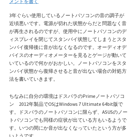
メントを書く
3年ぐらい使用しているノートパソコンの音の調子が
近頃悪いです。電源が切れた状態からだと問題なく音
が再生されるのですが、使用中にノートパソコンのデ
ィスプレイを閉じてスタンバイ状態してしまうとスタ
ンバイ復帰後に音が出なくなるのです。オーディオデ
バイスのオーディオメーターを見るとゲージが動いて
いているので何かがおかしい。ノートパソコンをスタ
ンバイ状態から復帰させると音が出ない場合の対処方
法を書いていきます。
ちなみに自分の環境はドスパラのPrimeノートパソコ
ン 2012年製品でOSはWindows 7 Ultimate 64bit版で
す。ドスパラのノートパソコンに限らず、ASUSのノー
トパソコンでも同様の症状が出ている方もいるようで
す。いつの間にか音が出なくなっていたという方が多
いようです。