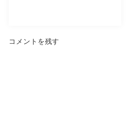
Reader
コメントを残す
Interactions