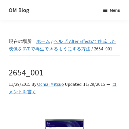
Skip
Skip
Skip
OM Blog
Menu
to
to
to
Digital
primary
main
primary
Artist
navigation
content
sidebar
Hacks!
現在の場所：
ホーム
/
ヘルプ: After Effectsで作成した
映像をDVDで再生できるようにする方法
/
2654_001
2654_001
11/29/2015
By
Ochiai Mitsuo
Updated:
11/29/2015
コ
メントを書く