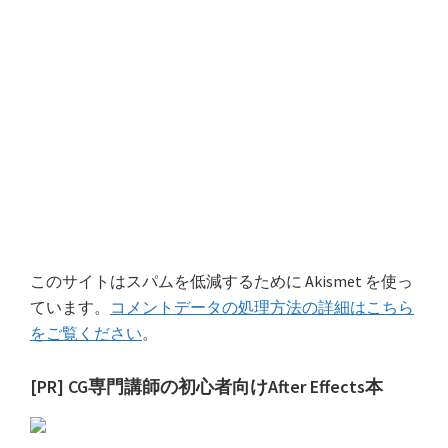
このサイトはスパムを低減するために Akismet を使っ
ています。
コメントデータの処理方法の詳細はこちら
をご覧ください
。
最
[PR] CG専門講師の初心者向けAfter Effects本
初