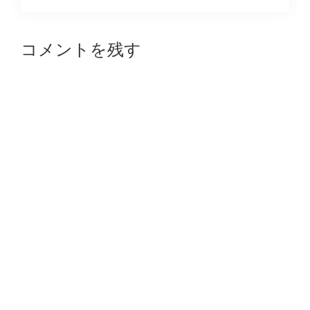
Reader
コメントを残す
Interactions