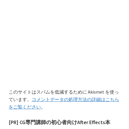
このサイトはスパムを低減するために Akismet を使っ
ています。
コメントデータの処理方法の詳細はこちら
をご覧ください
。
最
[PR] CG専門講師の初心者向けAfter Effects本