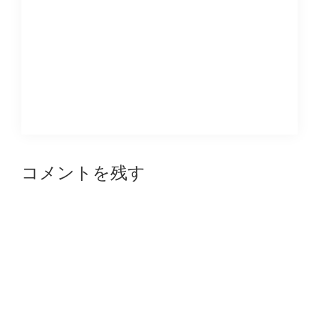
Reader
コメントを残す
Interactions