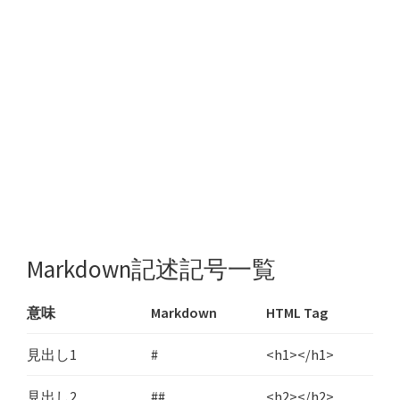
Markdown記述記号一覧
意味
Markdown
HTML Tag
見出し1
#
<h1></h1>
見出し2
##
<h2></h2>