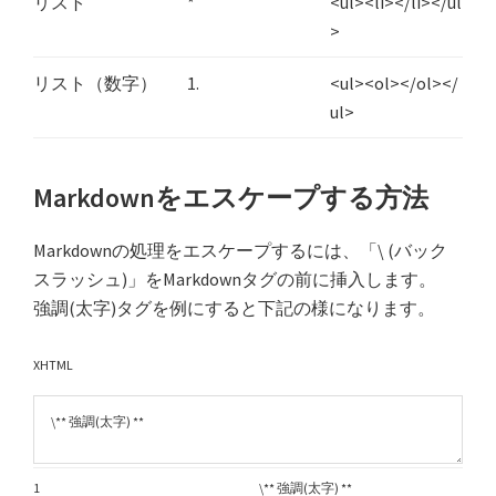
リスト
*
<ul><li></li></ul
>
リスト（数字）
1.
<ul><ol></ol></
ul>
Markdownをエスケープする方法
Markdownの処理をエスケープするには、「\ (バック
スラッシュ)」をMarkdownタグの前に挿入します。
強調(太字)タグを例にすると下記の様になります。
XHTML
1
\
**
強調
(
太字
)
**