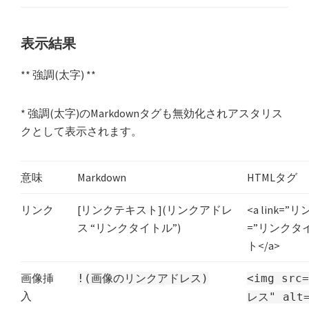
表示結果
** 強調(太字) **
* 強調(太字)のMarkdownタグも無効化されアスタリス
クとして表示されます。
意味
Markdown
HTMLタグ
リンク
[リンクテキスト](リンクアドレ
<a link=”
ス “リンクタイトル”)
=”リンクタ
ト</a>
画像挿
!(画像のリンクアドレス)
<img sr
入
レス" alt=