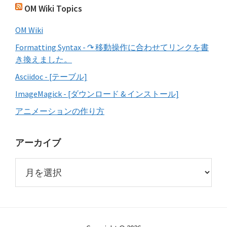
OM Wiki Topics
OM Wiki
Formatting Syntax - ↷ 移動操作に合わせてリンクを書
き換えました。
Asciidoc - [テーブル]
ImageMagick - [ダウンロード & インストール]
アニメーションの作り方
アーカイブ
ア
ー
カ
イ
ブ