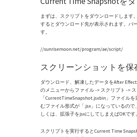
Current Time Snaps
まずは、スクリプトをダウンロードします。以下の
するとダウンロード先が表示されます。バー
す。
//sunrisemoon.net/program/ae/script/
スクリーンショットを保
ダウンロード、解凍したデータをAfter Effec
のメニューからファイル -> スクリプト ->
「CurrentTimeSnapshot.jsxb
むファイル形式が「.jsx」になっているので
しくは、拡張子をjsxにしてしまえばOKです
スクリプトを実行するとCurrent Time 