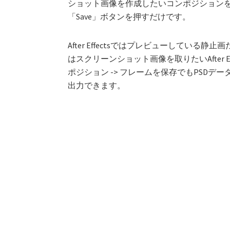
ショット画像を作成したいコンポジション
「Save」ボタンを押すだけです。
After Effectsではプレビューしてい
はスクリーンショット画像を取りたいAfter 
ポジション -> フレームを保存でもPSD
出力できます。