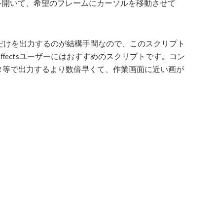
を開いて、希望のフレームにカーソルを移動させて
る静止画だけを出力するのが結構手間なので、このスクリプト
Effectsユーザーにはおすすめのスクリプトです。コン
データ等で出力するより数倍早くて、作業画面に近い画が