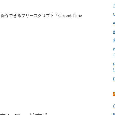
できるフリースクリプト「Current Time
O