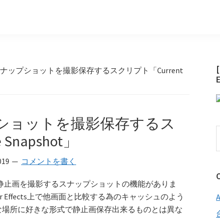
ctsでスナップショットを撮影保存するスクリプト「Current
スナップショットを撮影保存するス
Snapshot」
019
コメントを書く
画面上の静止画を撮影するスナップショットの機能がありま
 Effects上で他画面と比較する為のキャッシュのよう
な場所に好きな形式で静止画保存出来るものとは異な