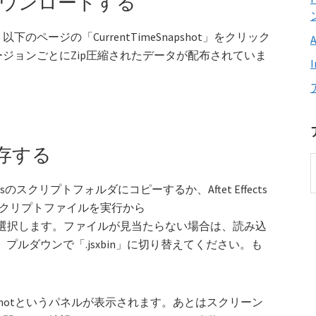
hotをダウンロードする
ページの「CurrentTimeSnapshot」をクリック
ジョンごとにZip圧縮されたデータが配布されていま
存する
tsのスクリプトフォルダにコピーするか、Aftet Effects
 スクリプトファイルを実行から
in」ファイルを選択します。ファイルが見当たらない場合は、読み込
、プルダウンで「.jsxbin」に切り替えてください。も
。
Snapshotというパネルが表示されます。あとはスクリーン