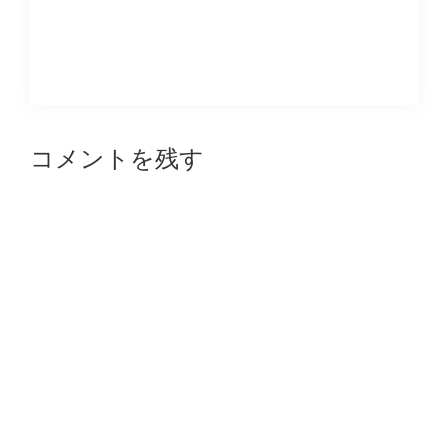
Reader
コメントを残す
Interactions