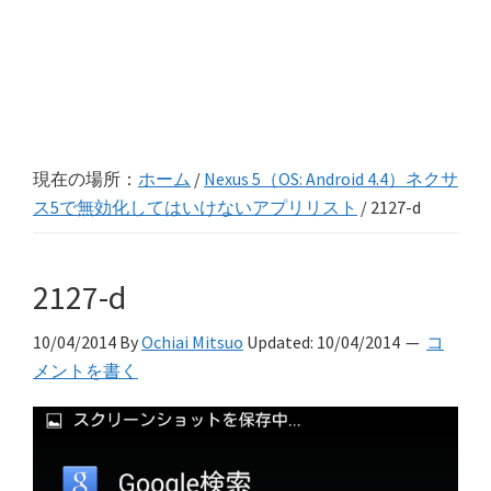
現在の場所：
ホーム
/
Nexus 5（OS: Android 4.4）ネクサ
ス5で無効化してはいけないアプリリスト
/
2127-d
2127-d
10/04/2014
By
Ochiai Mitsuo
Updated:
10/04/2014
コ
メントを書く