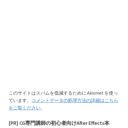
このサイトはスパムを低減するために Akismet を使っ
ています。
コメントデータの処理方法の詳細はこちら
をご覧ください
。
最
[PR] CG専門講師の初心者向けAfter Effects本