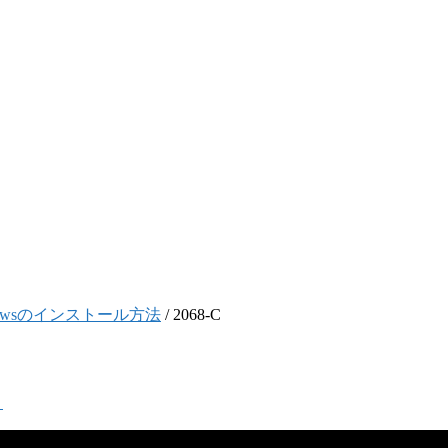
indowsのインストール方法
/
2068-C
く