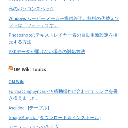
私のパソコンスペック
Windows ムービー メーカー提供終了。無料の代替えソ
フトは「フォト」です。
Photoshopのテキストレイヤー名の自動更新設定を復
元する方法
PSDデータが開けない場合の対処方法
OM Wiki Topics
OM Wiki
Formatting Syntax - ↷ 移動操作に合わせてリンクを書
き換えました。
Asciidoc - [テーブル]
ImageMagick - [ダウンロード & インストール]
アニメーションの作り方