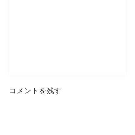
Reader
コメントを残す
Interactions