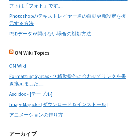
フトは「フォト」です。
Photoshopのテキストレイヤー名の自動更新設定を復
元する方法
PSDデータが開けない場合の対処方法
OM Wiki Topics
OM Wiki
Formatting Syntax - ↷ 移動操作に合わせてリンクを書
き換えました。
Asciidoc - [テーブル]
ImageMagick - [ダウンロード & インストール]
アニメーションの作り方
アーカイブ