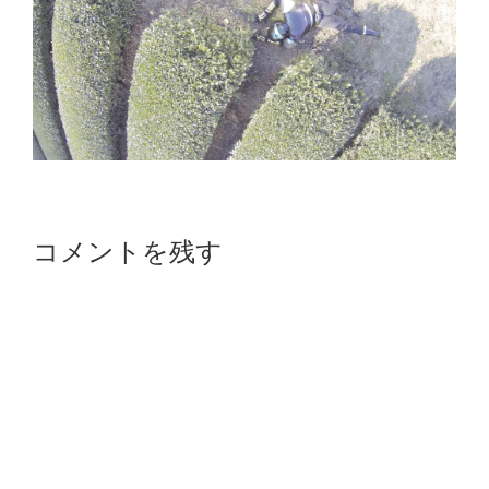
Reader
コメントを残す
Interactions