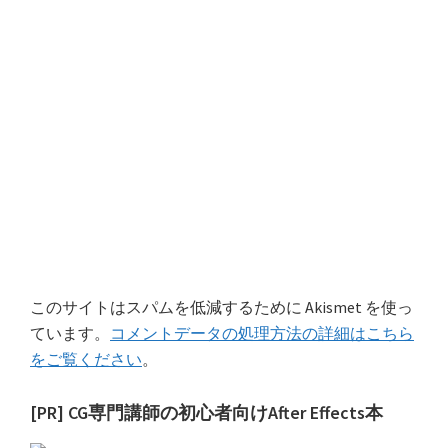
このサイトはスパムを低減するために Akismet を使っ
ています。
コメントデータの処理方法の詳細はこちら
をご覧ください
。
最
[PR] CG専門講師の初心者向けAfter Effects本