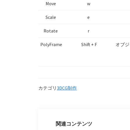
Move
w
Scale
e
Rotate
r
PolyFrame
Shift + F
オブジ
カテゴリ
3DCG制作
関連コンテンツ