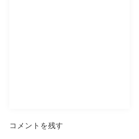
Reader
コメントを残す
Interactions