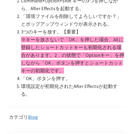
Command+Option+Shift キーの3つを押しなが
ら、After Effectsを起動する。
「環境ファイルを削除してよろしいですか？」
とポップアップウィンドウが表示される。
3つのキーを放す。【重要】
※キーを放さないで「OK」を押した場合、AEに
登録したショートカットキーも初期化される場
合があります。2．の状態で「Optionキー」を押
しながら「OK」ボタンを押すとショートカット
キーの初期化です。
「OK」ボタンを押す。
環境設定が初期化されたAfter Effectsが起動す
る。
カテゴリ
Blog