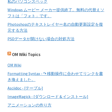
私のパソコンスペック
Windows ムービー メーカー提供終了。無料の代替えソ
フトは「フォト」です。
Photoshopのテキストレイヤー名の自動更新設定を復
元する方法
PSDデータが開けない場合の対処方法
OM Wiki Topics
OM Wiki
Formatting Syntax - ↷ 移動操作に合わせてリンクを書
き換えました。
Asciidoc - [テーブル]
ImageMagick - [ダウンロード & インストール]
アニメーションの作り方