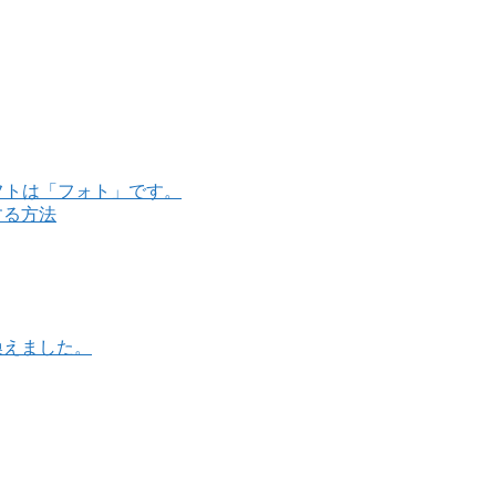
ソフトは「フォト」です。
する方法
書き換えました。