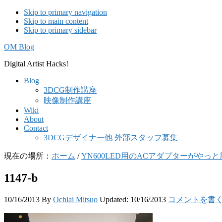
Skip to primary navigation
Skip to main content
Skip to primary sidebar
OM Blog
Digital Artist Hacks!
Blog
3DCG制作講座
映像制作講座
Wiki
About
Contact
3DCGデザイナー他 外部スタッフ募集
現在の場所：
ホーム
/
YN600LED用のACアダプターがやっ
1147-b
10/16/2013
By
Ochiai Mitsuo
Updated:
10/16/2013
コメントを書