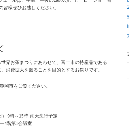
ジュールは、午前、午後の2回公演。ヒーローショー開
ンの皆様ぜひお越しください。
て
世界お茶まつりにあわせて、富士市の特産品である
に、消費拡大を図ることを目的とするお祭りです。
‐ 静岡市をご覧ください。
日） 9時～15時 雨天決行予定
ー4階第1会議室