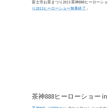
富士市お茶まつり2013 茶神888ヒーローシ
り2013ヒーローショー無事終了
」
茶神888ヒーローショー i