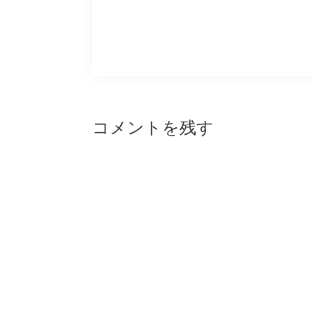
Reader
コメントを残す
Interactions