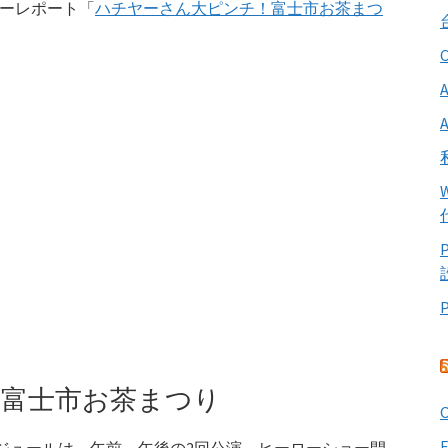
ョーレポート「
ハチヤーさん大ピンチ！富士市お茶まつ
n 富士市お茶まつり
O