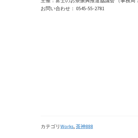
主催：富士のお茶振興推進協議会 （事務局
お問い合わせ： 0545-55-2781
カテゴリ
Works
,
茶神888