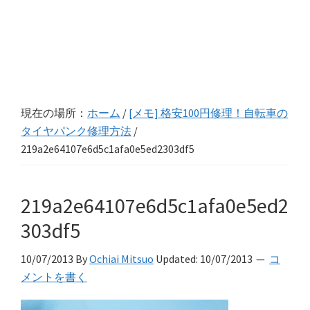
現在の場所：
ホーム
/
[メモ] 格安100円修理！自転車の
タイヤパンク修理方法
/
219a2e64107e6d5c1afa0e5ed2303df5
219a2e64107e6d5c1afa0e5ed2
303df5
10/07/2013
By
Ochiai Mitsuo
Updated:
10/07/2013
コ
メントを書く