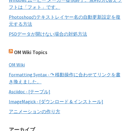
Windows ムービー メーカー提供終了。無料の代替えソ
フトは「フォト」です。
Photoshopのテキストレイヤー名の自動更新設定を復
元する方法
PSDデータが開けない場合の対処方法
OM Wiki Topics
OM Wiki
Formatting Syntax - ↷ 移動操作に合わせてリンクを書
き換えました。
Asciidoc - [テーブル]
ImageMagick - [ダウンロード & インストール]
アニメーションの作り方
アーカイブ