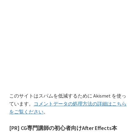
このサイトはスパムを低減するために Akismet を使っ
ています。
コメントデータの処理方法の詳細はこちら
をご覧ください
。
最
[PR] CG専門講師の初心者向けAfter Effects本