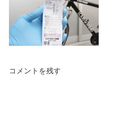
Reader
コメントを残す
Interactions