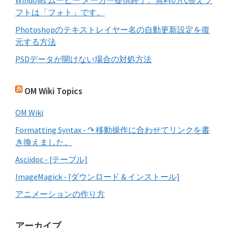
Windows ムービー メーカー提供終了。無料の代替えソ
フトは「フォト」です。
Photoshopのテキストレイヤー名の自動更新設定を復
元する方法
PSDデータが開けない場合の対処方法
OM Wiki Topics
OM Wiki
Formatting Syntax - ↷ 移動操作に合わせてリンクを書
き換えました。
Asciidoc - [テーブル]
ImageMagick - [ダウンロード & インストール]
アニメーションの作り方
アーカイブ