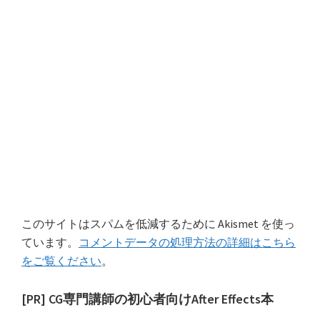
このサイトはスパムを低減するために Akismet を使っ
ています。
コメントデータの処理方法の詳細はこちら
をご覧ください
。
最
[PR] CG専門講師の初心者向けAfter Effects本