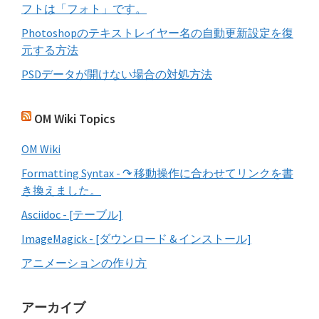
フトは「フォト」です。
Photoshopのテキストレイヤー名の自動更新設定を復
元する方法
PSDデータが開けない場合の対処方法
OM Wiki Topics
OM Wiki
Formatting Syntax - ↷ 移動操作に合わせてリンクを書
き換えました。
Asciidoc - [テーブル]
ImageMagick - [ダウンロード & インストール]
アニメーションの作り方
アーカイブ