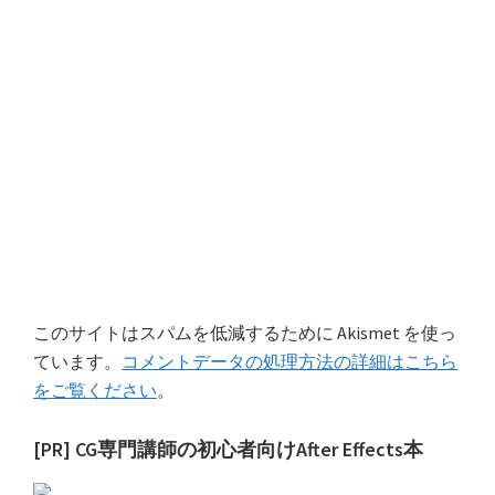
このサイトはスパムを低減するために Akismet を使っ
ています。
コメントデータの処理方法の詳細はこちら
をご覧ください
。
最
[PR] CG専門講師の初心者向けAfter Effects本
初