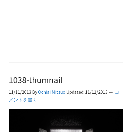
1038-thumnail
11/11/2013
By
Ochiai Mitsuo
Updated:
11/11/2013
コ
メントを書く