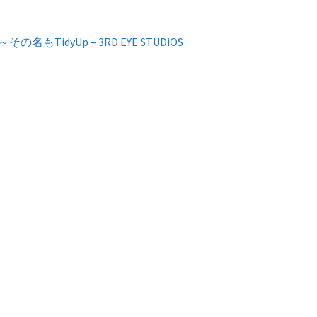
の名もTidyUp – 3RD EYE STUDiOS