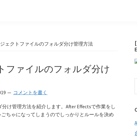
ectsプロジェクトファイルのフォルダ分け管理方法
ロジェクトファイルのフォルダ分け
019
コメントを書く
ルダ分け管理方法を紹介します。After Effectsで作業をし
ゃごちゃになってしまうのでしっかりとルールを決め