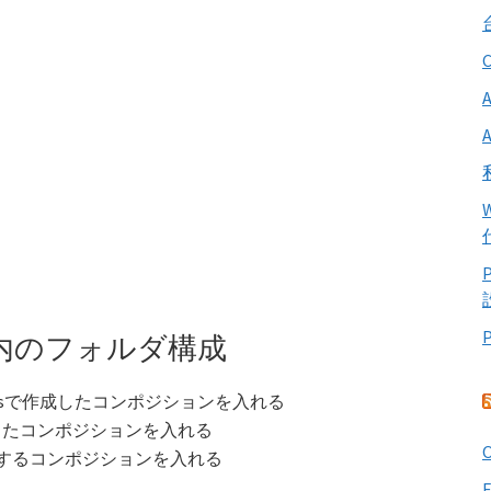
ェクト内のフォルダ構成
ter Effectsで作成したコンポジションを入れる
ポーズしたコンポジションを入れる
O
ダリングするコンポジションを入れる