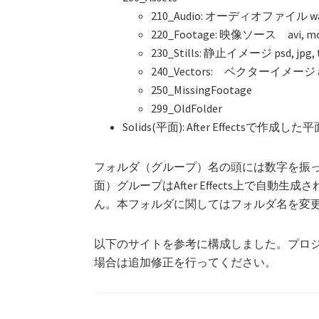
210_Audio: オーディオファイル wav
220_Footage: 映像ソース avi, 
230_Stills: 静止イメージ psd, jpg, t
240_Vectors: ベクターイメージ a
250_MissingFootage
299_OldFolder
Solids(平面): After Effects
フォルダ（グループ）名の頭には数字を振って
面）グループはAfter Effects上で自
ん。本フォルダに関してはフォルダ名を変
以下のサイトを参考に構成しました。プロ
場合は追加修正を行ってください。