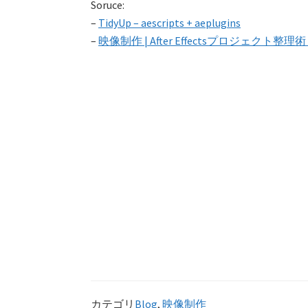
Soruce:
–
TidyUp – aescripts + aeplugins
–
映像制作 | After Effectsプロジェクト整理術～そ
カテゴリ
Blog
,
映像制作