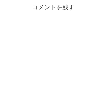
Reader
コメントを残す
Interactions