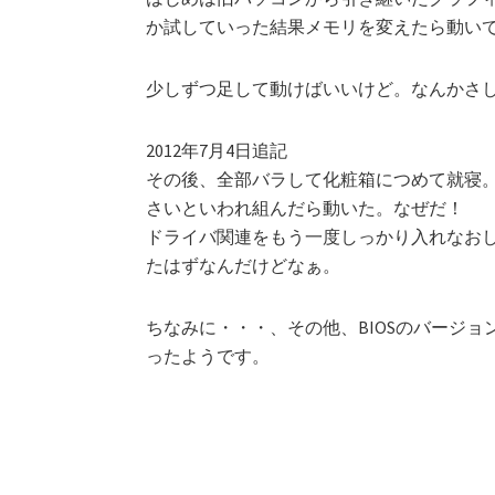
か試していった結果メモリを変えたら動いて
少しずつ足して動けばいいけど。なんかさ
2012年7月4日追記
その後、全部バラして化粧箱につめて就寝
さいといわれ組んだら動いた。なぜだ！
ドライバ関連をもう一度しっかり入れなお
たはずなんだけどなぁ。
ちなみに・・・、その他、BIOSのバージ
ったようです。