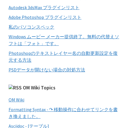
Autodesk 3dsMax プラグインリスト
Adobe Photoshop プラグインリスト
私のパソコンスペック
Windows ムービー メーカー提供終了。無料の代替えソ
フトは「フォト」です。
Photoshopのテキストレイヤー名の自動更新設定を復
元する方法
PSDデータが開けない場合の対処方法
OM Wiki Topics
OM Wiki
Formatting Syntax - ↷ 移動操作に合わせてリンクを書
き換えました。
Asciidoc - [テーブル]