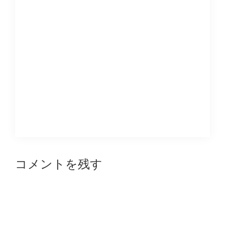
Reader
コメントを残す
Interactions