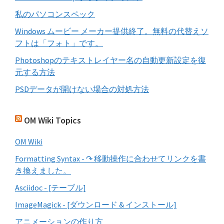
私のパソコンスペック
Windows ムービー メーカー提供終了。無料の代替えソ
フトは「フォト」です。
Photoshopのテキストレイヤー名の自動更新設定を復
元する方法
PSDデータが開けない場合の対処方法
OM Wiki Topics
OM Wiki
Formatting Syntax - ↷ 移動操作に合わせてリンクを書
き換えました。
Asciidoc - [テーブル]
ImageMagick - [ダウンロード & インストール]
アニメーションの作り方