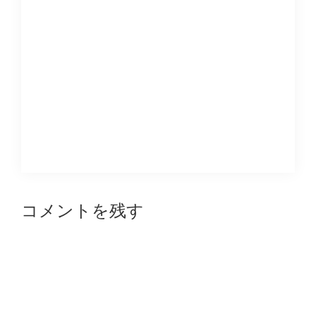
Reader
コメントを残す
Interactions