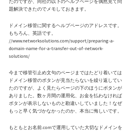
たのですが、同社の以下のヘルプページを偶然見て問
題解決できたのでメモしておきます。
ドメイン移管に関するヘルプページのアドレスです。
もちろん、英語です。
//www.networksolutions.com/support/preparing-a-
domain-name-for-a-transfer-out-of-network-
solutions/
今まで移管引止め文句のページまではたどり着いては
ドメイン移管のボタンが見当たらないを繰り返してい
たのですが、よく見たらページの下のほうにボタンが
ありました。数ヶ月間の運用化、お金を払わなければ
ボタンが表示しないものと勘違いしていました！なぜ
もっと早く気づかなかったのか、本当に悔しいです。
もともとお名前.comで運用していた大切なドメインを