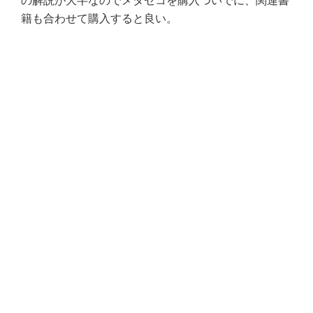
の解説が大半なのでメタセコを購入ついでに、関連書
籍も合わせて購入すると良い。