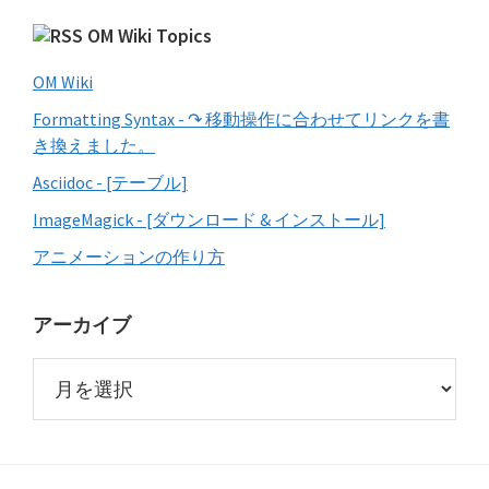
OM Wiki Topics
OM Wiki
Formatting Syntax - ↷ 移動操作に合わせてリンクを書
き換えました。
Asciidoc - [テーブル]
ImageMagick - [ダウンロード & インストール]
アニメーションの作り方
アーカイブ
ア
ー
カ
イ
ブ