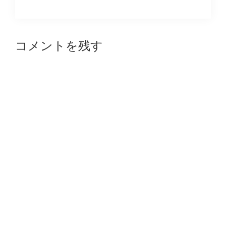
Reader
コメントを残す
Interactions