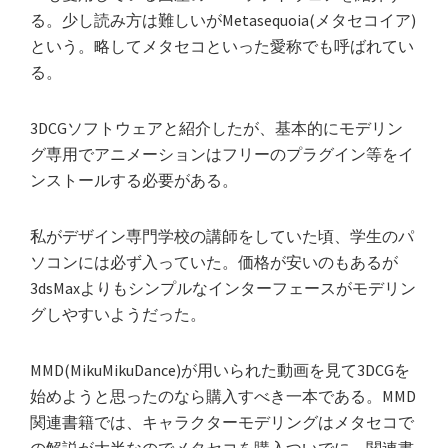
る。少し読み方は難しいがMetasequoia(メタセコイア)
という。略してメタセコといった愛称でも呼ばれてい
る。
3DCGソフトウェアと紹介したが、基本的にモデリン
グ専用でアニメーションはフリーのプラグイン等をイ
ンストールする必要がある。
私がデザイン専門学校の講師をしていた頃、学生のパ
ソコンには必ず入っていた。価格が安いのもあるが
3dsMaxよりもシンプルなインターフェースがモデリン
グしやすいようだった。
MMD(MikuMikuDance)が用いられた動画を見て3DCGを
始めようと思ったのなら購入すべき一本である。MMD
関連書籍では、キャラクターモデリングはメタセコで