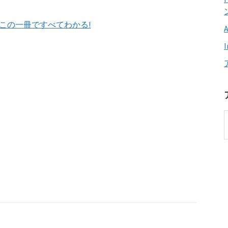
―この一冊ですべてわかる!