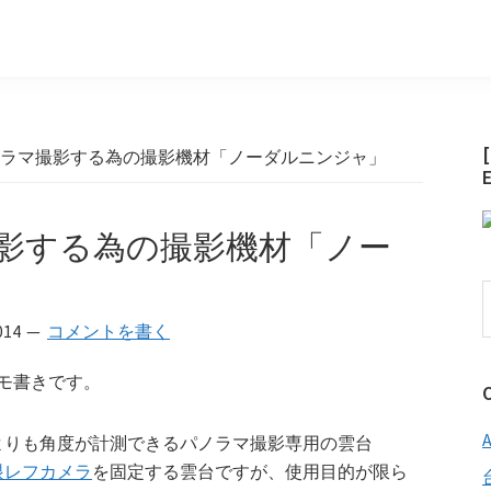
パノラマ撮影する為の撮影機材「ノーダルニンジャ」
マ撮影する為の撮影機材「ノー
014
コメントを書く
メモ書きです。
よりも角度が計測できるパノラマ撮影専用の雲台
眼レフカメラ
を固定する雲台ですが、使用目的が限ら