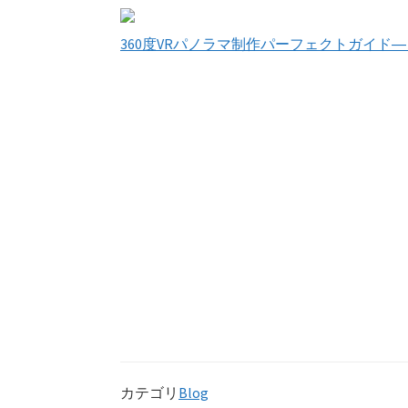
360度VRパノラマ制作パーフェクトガイド
カテゴリ
Blog