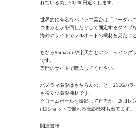
れている為、50,000円近くします。
世界的に有名なパノラマ雲台は「ノーダル
つまみとかを回したりして固定するタイプ
海外のサイトでフルオートの機材を見たこ
ちなみAamazonや楽天などのショッピン
です。
専門のサイトで購入してください。
パノラマ撮影はもちろんのこと、3DCGのラ
も役立つ撮影機材です。
クロームボールを撮影して作るか、魚眼レ
は1ショットで撮れる撮影機材も出てます。
関連書籍