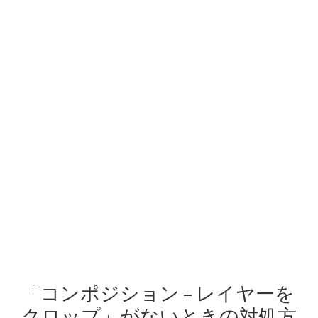
「コンポジション – レイヤーを
クロップ」がないときの対処方