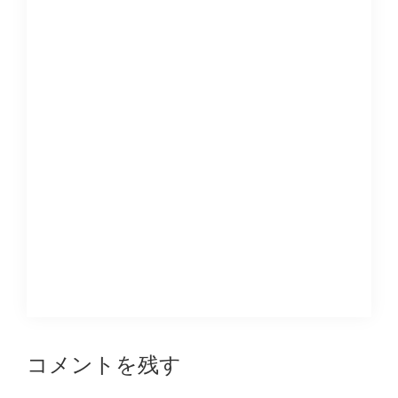
Reader
コメントを残す
Interactions