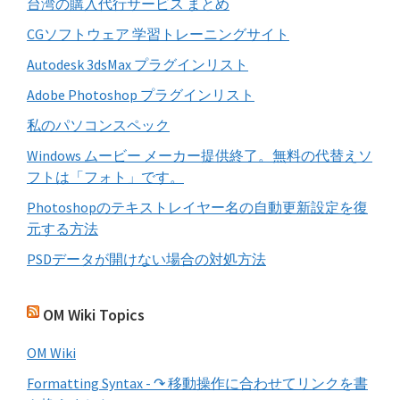
台湾の購入代行サービス まとめ
る
CGソフトウェア 学習トレーニングサイト
Autodesk 3dsMax プラグインリスト
Adobe Photoshop プラグインリスト
私のパソコンスペック
Windows ムービー メーカー提供終了。無料の代替えソ
フトは「フォト」です。
Photoshopのテキストレイヤー名の自動更新設定を復
元する方法
PSDデータが開けない場合の対処方法
OM Wiki Topics
OM Wiki
Formatting Syntax - ↷ 移動操作に合わせてリンクを書