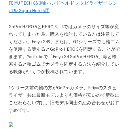
FEIYU TECH G5 3軸 ハンドヘルド スタビライザー ジン
バル Gopro Hero 5用
GoPro HERO 5とHERO 3、4ではカメラのサイズ等が変
わってしまった為、購入を検討している方は注意して
ください。Feiyu G4S、または、G4シリーズでも輪ゴム
を使用する等するとGoPro HERO 5を固定することがで
きます。YouTubeで「Feiyu G4 GoPro HERO 5」等と検
索すると輪ゴムでカメラを固定する方法を紹介してい
る映像がいくつか投稿されています。
1シリーズ前の物の方がGoProカメラ、Feiyuのスタビ
ライザー共に最新モデルよりも価格が安いので新型に
こだわらない方は、旧モデル同士の組み合わせがおす
すめです。