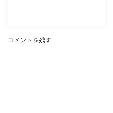
Reader
コメントを残す
Interactions