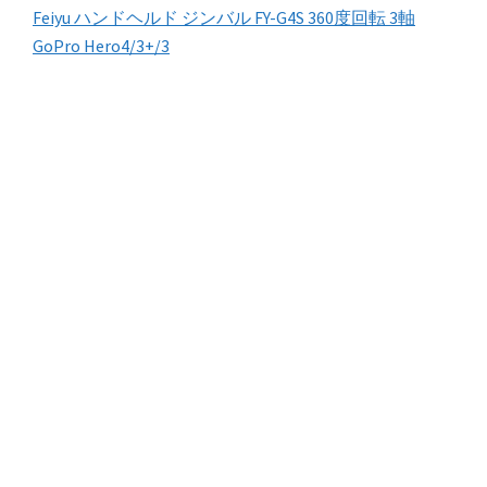
Feiyu ハンドヘルド ジンバル FY-G4S 360度回転 3軸
GoPro Hero4/3+/3