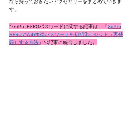
なら持っておきたいアクセサリーをまとめていきま
す。
* GoPro HEROパスワードに関する記事は、「
GoPro
HEROのWifi接続パスワードを初期化リセット（再登
録）する方法
」の記事に統合しました。