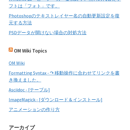
フトは「フォト」です。
Photoshopのテキストレイヤー名の自動更新設定を復
元する方法
PSDデータが開けない場合の対処方法
OM Wiki Topics
OM Wiki
Formatting Syntax - ↷ 移動操作に合わせてリンクを書
き換えました。
Asciidoc - [テーブル]
ImageMagick - [ダウンロード & インストール]
アニメーションの作り方
アーカイブ