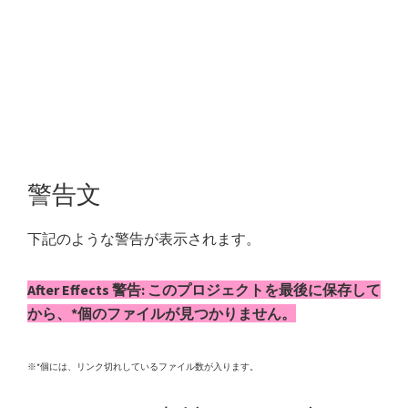
警告文
下記のような警告が表示されます。
After Effects 警告: このプロジェクトを最後に保存して
から、*個のファイルが見つかりません。
※*個には、リンク切れしているファイル数が入ります。