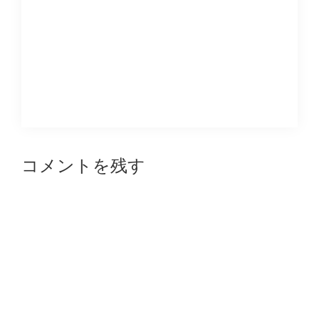
Reader
コメントを残す
Interactions