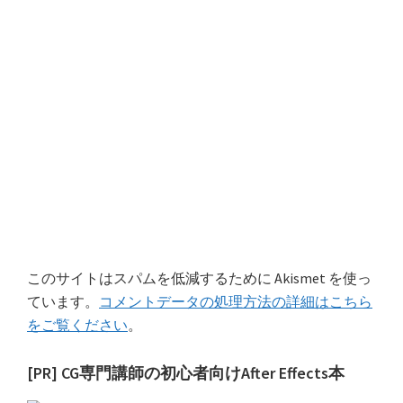
このサイトはスパムを低減するために Akismet を使っ
ています。
コメントデータの処理方法の詳細はこちら
をご覧ください
。
最
[PR] CG専門講師の初心者向けAfter Effects本