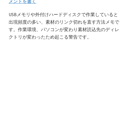
メントを書く
USBメモリや外付けハードディスクで作業していると
出現頻度の多い、素材のリンク切れを直す方法メモで
す。作業環境、パソコンが変わり素材読込先のディレ
クトリが変わったため起こる警告です。