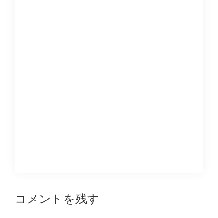
Reader
コメントを残す
Interactions