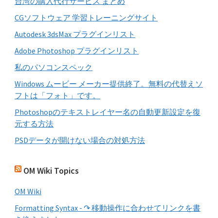
台湾の購入代行サービス まとめ
る
CGソフトウェア 学習トレーニングサイト
Autodesk 3dsMax プラグインリスト
Adobe Photoshop プラグインリスト
私のパソコンスペック
Windows ムービー メーカー提供終了。無料の代替えソ
フトは「フォト」です。
Photoshopのテキストレイヤー名の自動更新設定を復
元する方法
PSDデータが開けない場合の対処方法
OM Wiki Topics
OM Wiki
Formatting Syntax - ↷ 移動操作に合わせてリンクを書