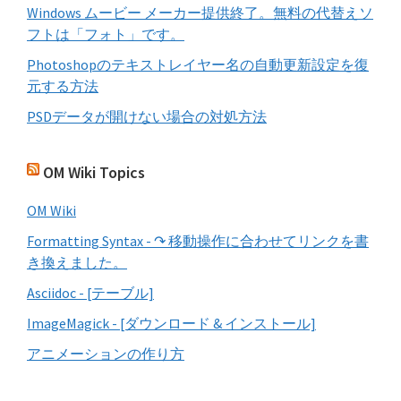
Windows ムービー メーカー提供終了。無料の代替えソ
フトは「フォト」です。
Photoshopのテキストレイヤー名の自動更新設定を復
元する方法
PSDデータが開けない場合の対処方法
OM Wiki Topics
OM Wiki
Formatting Syntax - ↷ 移動操作に合わせてリンクを書
き換えました。
Asciidoc - [テーブル]
ImageMagick - [ダウンロード & インストール]
アニメーションの作り方