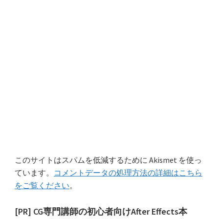
このサイトはスパムを低減するために Akismet を使っ
ています。
コメントデータの処理方法の詳細はこちら
をご覧ください
。
最
[PR] CG専門講師の初心者向けAfter Effects本