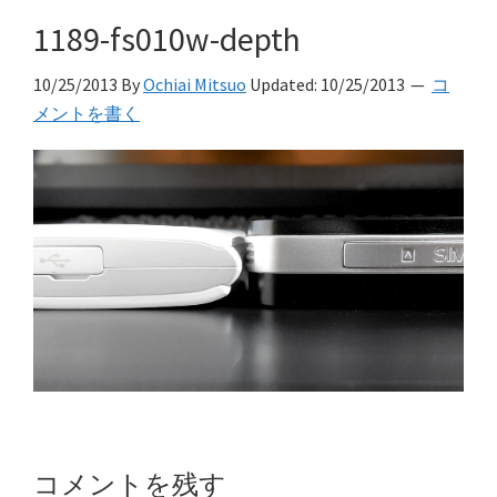
1189-fs010w-depth
10/25/2013
By
Ochiai Mitsuo
Updated:
10/25/2013
コ
メントを書く
Reader
コメントを残す