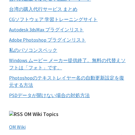
す
台湾の購入代行サービス まとめ
る
CGソフトウェア 学習トレーニングサイト
Autodesk 3dsMax プラグインリスト
Adobe Photoshop プラグインリスト
私のパソコンスペック
Windows ムービー メーカー提供終了。無料の代替えソ
フトは「フォト」です。
Photoshopのテキストレイヤー名の自動更新設定を復
元する方法
PSDデータが開けない場合の対処方法
OM Wiki Topics
OM Wiki