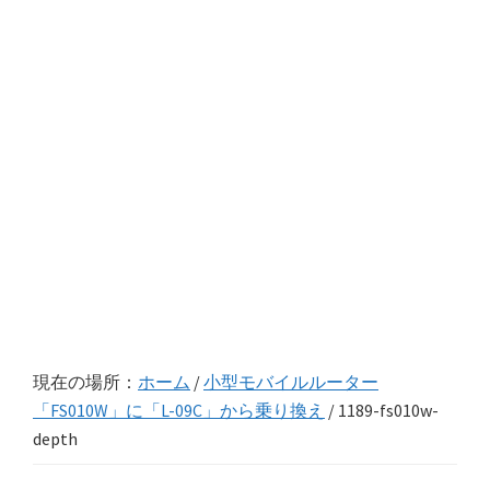
現在の場所：
ホーム
/
小型モバイルルーター
「FS010W」に「L-09C」から乗り換え
/
1189-fs010w-
depth